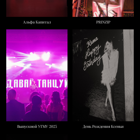
Альфа Капитал
PRINZIP
Выпускной УГМУ 2025
День Рождения Ксеньи